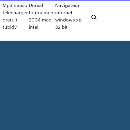
Mp3 music
Unreal
Navigateur
télécharger
tournament
internet
gratuit
2004 mac
windows xp
tubidy
intel
32 bit