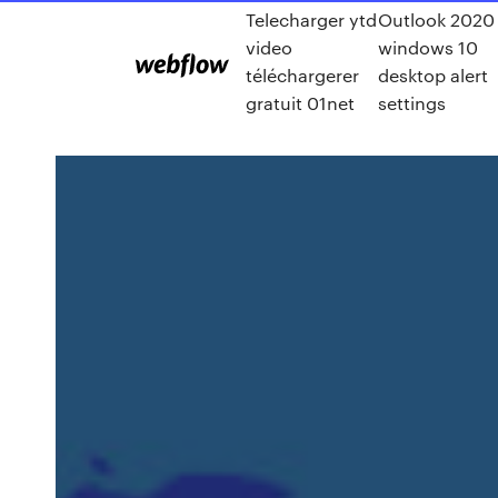
Telecharger ytd
Outlook 2020
video
windows 10
téléchargerer
desktop alert
gratuit 01net
settings