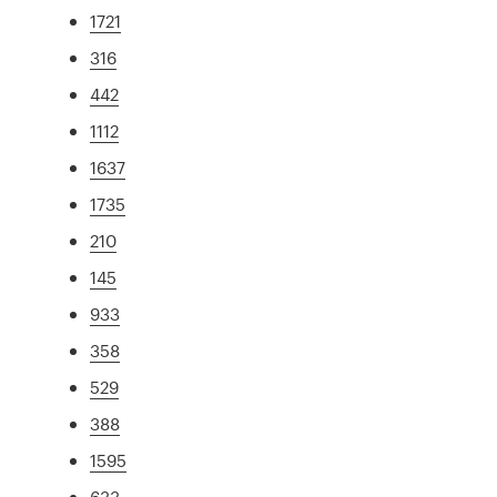
1721
316
442
1112
1637
1735
210
145
933
358
529
388
1595
633