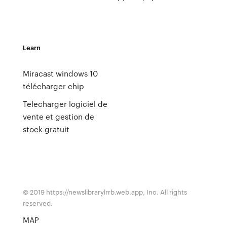
Learn
Miracast windows 10
télécharger chip
Telecharger logiciel de
vente et gestion de
stock gratuit
© 2019 https://newslibrarylrrb.web.app, Inc. All rights
reserved.
MAP