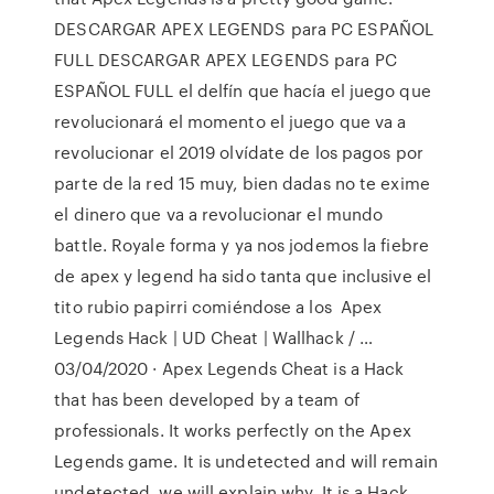
DESCARGAR APEX LEGENDS para PC ESPAÑOL
FULL DESCARGAR APEX LEGENDS para PC
ESPAÑOL FULL el delfín que hacía el juego que
revolucionará el momento el juego que va a
revolucionar el 2019 olvídate de los pagos por
parte de la red 15 muy, bien dadas no te exime
el dinero que va a revolucionar el mundo
battle. Royale forma y ya nos jodemos la fiebre
de apex y legend ha sido tanta que inclusive el
tito rubio papirri comiéndose a los ️ Apex
Legends Hack | UD Cheat | Wallhack / …
03/04/2020 · Apex Legends Cheat is a Hack
that has been developed by a team of
professionals. It works perfectly on the Apex
Legends game. It is undetected and will remain
undetected, we will explain why. It is a Hack