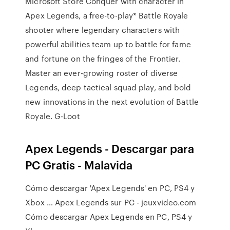
Microsoft Store Conquer with character in
Apex Legends, a free-to-play* Battle Royale
shooter where legendary characters with
powerful abilities team up to battle for fame
and fortune on the fringes of the Frontier.
Master an ever-growing roster of diverse
Legends, deep tactical squad play, and bold
new innovations in the next evolution of Battle
Royale. G-Loot
Apex Legends - Descargar para
PC Gratis - Malavida
Cómo descargar 'Apex Legends' en PC, PS4 y
Xbox … Apex Legends sur PC - jeuxvideo.com
Cómo descargar Apex Legends en PC, PS4 y