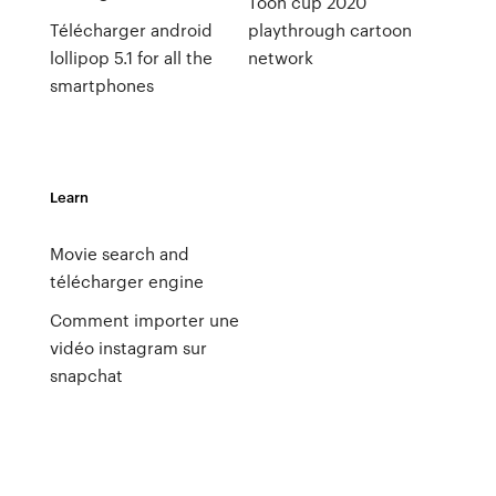
Toon cup 2020
Télécharger android
playthrough cartoon
lollipop 5.1 for all the
network
smartphones
Learn
Movie search and
télécharger engine
Comment importer une
vidéo instagram sur
snapchat