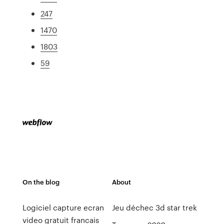
247
1470
1803
59
On the blog
About
Logiciel capture ecran
Jeu déchec 3d star trek
video gratuit francais