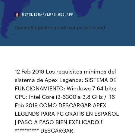
NEWSLIBRARYLRRB.WEB.APP
Comment pirater un wifi sur pc avec cmd
12 Feb 2019 Los requisitos mínimos del
sistema de Apex Legends: SISTEMA DE
FUNCIONAMIENTO: Windows 7 64 bits;
CPU: Intel Core i3-6300 a 3,8 GHz / 16
Feb 2019 COMO DESCARGAR APEX
LEGENDS PARA PC GRATIS EN ESPAÑOL
| PASO A PASO BIEN EXPLICADO!!!
********** DESCARGAR.