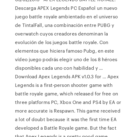
Descarga APEX Legends PC Español un nuevo
juego battle royale ambientado en el universo
de TintalFall, una combinación entre PUBG y
overwatch cuyos creadores denominan la
evolución de los juegos battle royale. Con
elementos que hiciera famoso Pubg, en este
vídeo juego podrás elegir uno de los 8 héroes
disponibles cada uno con habilidad y …
Download Apex Legends APK v1.0.3 for … Apex
Legends is a first-person shooter game with
battle royale game, which released for free on
three platforms PC, Xbox One and PS4 by EA or
more accurate is Respawn. This game received
a lot of doubt because it was the first time EA
developed a Battle Royale game. But the fact
that Apex Legends is a pretty good game.