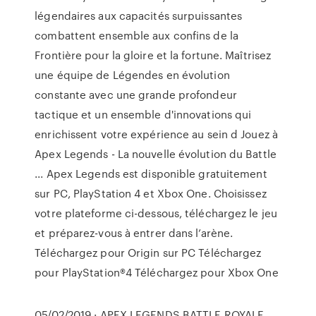
légendaires aux capacités surpuissantes
combattent ensemble aux confins de la
Frontière pour la gloire et la fortune. Maîtrisez
une équipe de Légendes en évolution
constante avec une grande profondeur
tactique et un ensemble d'innovations qui
enrichissent votre expérience au sein d Jouez à
Apex Legends - La nouvelle évolution du Battle
... Apex Legends est disponible gratuitement
sur PC, PlayStation 4 et Xbox One. Choisissez
votre plateforme ci-dessous, téléchargez le jeu
et préparez-vous à entrer dans l’arène.
Téléchargez pour Origin sur PC Téléchargez
pour PlayStation®4 Téléchargez pour Xbox One
05/02/2019 · APEX LEGENDS BATTLE ROYALE.