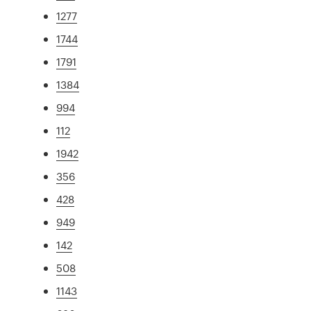
1277
1744
1791
1384
994
112
1942
356
428
949
142
508
1143